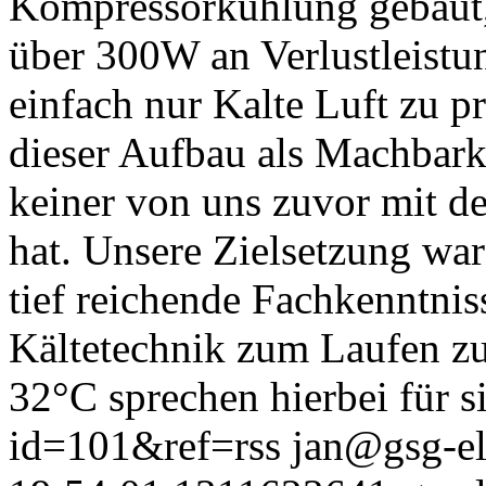
Kompressorkühlung gebaut, 
über 300W an Verlustleistun
einfach nur Kalte Luft zu pr
dieser Aufbau als Machbarke
keiner von uns zuvor mit de
hat. Unsere Zielsetzung war
tief reichende Fachkenntnis
Kältetechnik zum Laufen zu
32°C sprechen hierbei für sic
id=101&ref=rss
jan@gsg-el