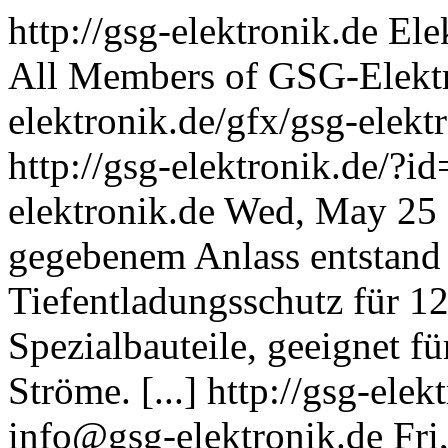
http://gsg-elektronik.de
Ele
All Members of GSG-Elekt
elektronik.de/gfx/gsg-elekt
http://gsg-elektronik.de/?
elektronik.de
Wed, May 25 
gegebenem Anlass entstand 
Tiefentladungsschutz für 1
Spezialbauteile, geeignet f
Ströme. [...]
http://gsg-ele
info@gsg-elektronik.de
Fri