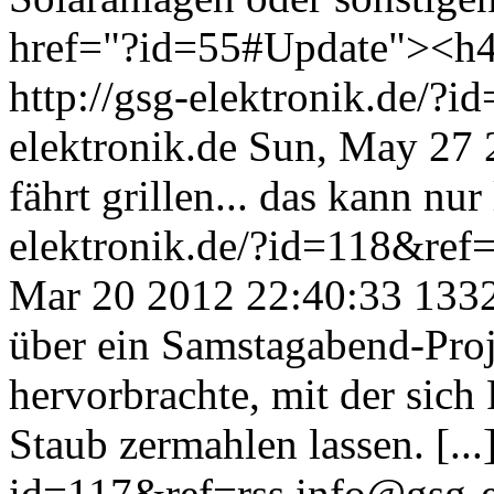
href="?id=55#Update"><h4
http://gsg-elektronik.de/?
elektronik.de
Sun, May 27 
fährt grillen... das kann nur 
elektronik.de/?id=118&ref
Mar 20 2012 22:40:33
133
über ein Samstagabend-Pro
hervorbrachte, mit der sich 
Staub zermahlen lassen. [...
id=117&ref=rss
info@gsg-e